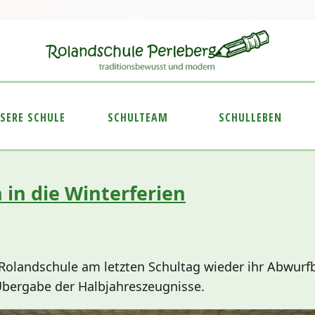
SERE SCHULE
SCHULTEAM
SCHULLEBEN
 in die Winterferien
olandschule am letzten Schultag wieder ihr Abwurfbal
Übergabe der Halbjahreszeugnisse.