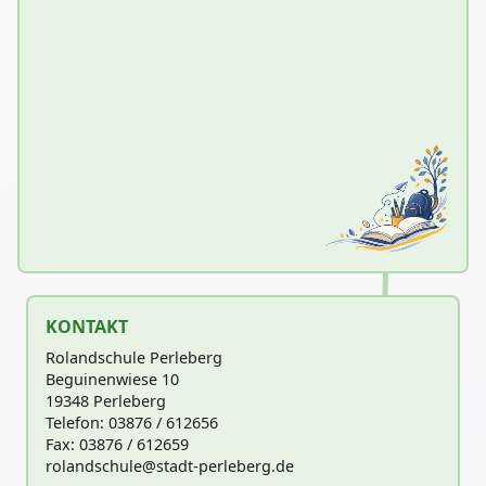
KONTAKT
Rolandschule Perleberg
Beguinenwiese 10
19348 Perleberg
Telefon: 03876 / 612656
Fax: 03876 / 612659
rolandschu
le@stadt-perleberg.de