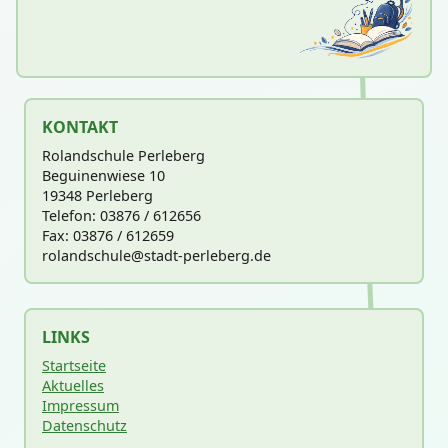
KONTAKT
Rolandschule Perleberg
Beguinenwiese 10
19348 Perleberg
Telefon: 03876 / 612656
Fax: 03876 / 612659
rolandschu
le@stadt-perleberg.de
LINKS
Startseite
Aktuelles
Impressum
Datenschutz