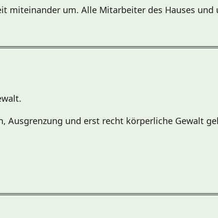
reit miteinander um. Alle Mitarbeiter des Hauses un
ewalt.
, Ausgrenzung und erst recht körperliche Gewalt geh