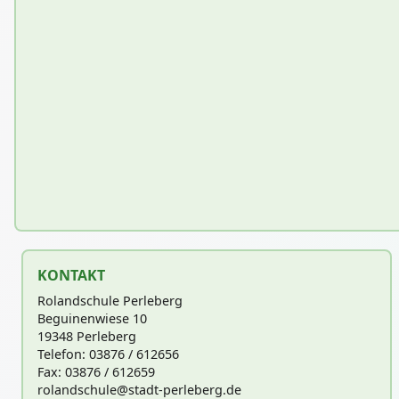
KONTAKT
Rolandschule Perleberg
Beguinenwiese 10
19348 Perleberg
Telefon: 03876 / 612656
Fax: 03876 / 612659
rolandschu
le@stadt-perleberg.de