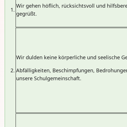
Wir gehen höflich, rücksichtsvoll und hilfsbe
1.
gegrüßt.
Wir dulden keine körperliche und seelische G
2.
Abfälligkeiten, Beschimpfungen, Bedrohungen
unsere Schulgemeinschaft.