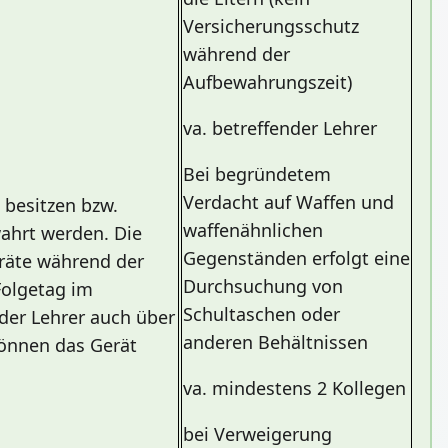
Versicherungsschutz
während der
Aufbewahrungszeit)
va. betreffender Lehrer
Bei begründetem
Verdacht auf Waffen und
 besitzen bzw.
waffenähnlichen
wahrt werden. Die
Gegenständen erfolgt eine
räte während der
Durchsuchung von
Folgetag im
Schultaschen oder
 der Lehrer auch über
anderen Behältnissen
können das Gerät
va. mindestens 2 Kollegen
bei Verweigerung