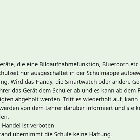
räte, die eine Bildaufnahmefunktion, Bluetooth etc.
Schulzeit nur ausgeschaltet in der Schulmappe aufbe
ung. Wird das Handy, die Smartwatch oder andere Ge
ehrer das Gerät dem Schüler ab und es kann ab dem 
gten abgeholt werden. Tritt es wiederholt auf, kann
n werden von dem Lehrer darüber informiert und sie 
len.
, Handel ist verboten
tand übernimmt die Schule keine Haftung.