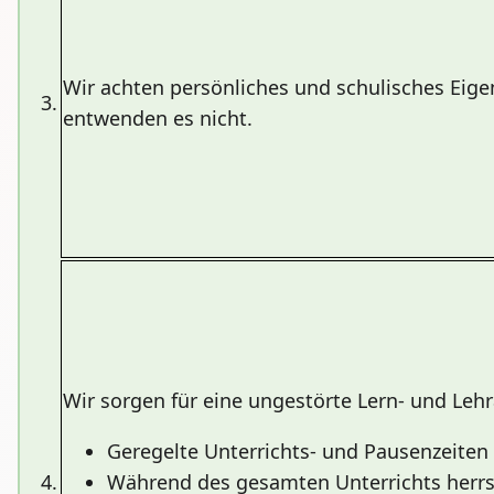
Wir achten persönliches und schulisches Eig
3.
entwenden es nicht.
Wir sorgen für eine ungestörte Lern- und Leh
Geregelte Unterrichts- und Pausenzeiten
4.
Während des gesamten Unterrichts herrs