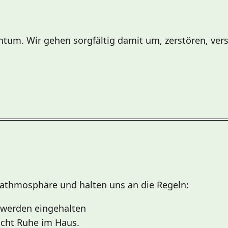
entum. Wir gehen sorgfältig damit um, zerstören, ve
rathmosphäre und halten uns an die Regeln:
 werden eingehalten
cht Ruhe im Haus.