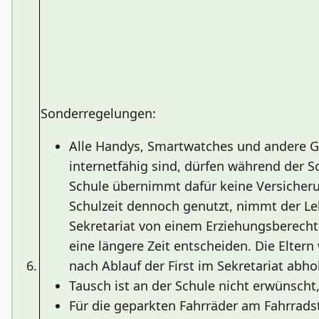
Sonderregelungen:
Alle Handys, Smartwatches und andere Ge
internetfähig sind, dürfen während der 
Schule übernimmt dafür keine Versicher
Schulzeit dennoch genutzt, nimmt der L
Sekretariat von einem Erziehungsberechti
eine längere Zeit entscheiden. Die Elter
6.
nach Ablauf der First im Sekretariat abho
Tausch ist an der Schule nicht erwünscht
Für die geparkten Fahrräder am Fahrrads