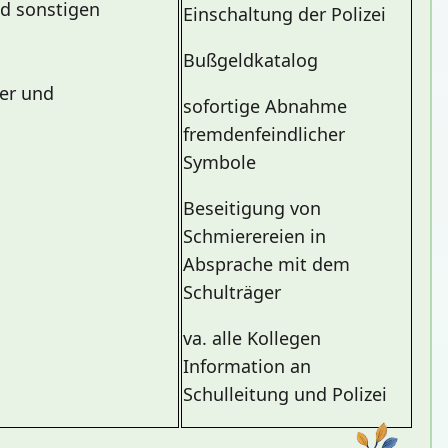
d sonstigen
Einschaltung der Polizei
Bußgeldkatalog
der und
sofortige Abnahme
fremdenfeindlicher
Symbole
Beseitigung von
Schmierereien in
Absprache mit dem
Schulträger
va. alle Kollegen
Information an
Schulleitung und Polizei