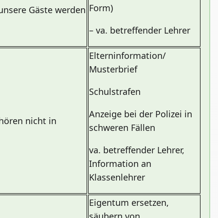
Form)
d unsere Gäste werden
– va. betreffender Lehrer
Elterninformation/
Musterbrief
Schulstrafen
Anzeige bei der Polizei in
ören nicht in
schweren Fällen
va. betreffender Lehrer,
Information an
Klassenlehrer
Eigentum ersetzen,
säubern von