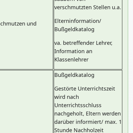
verschmutzten Stellen u.a.
Elterninformation/
rschmutzen und
Bußgeldkatalog
va. betreffender Lehrer,
Information an
Klassenlehrer
Bußgeldkatalog
Gestörte Unterrichtszeit
wird nach
Unterrichtsschluss
nachgeholt, Eltern werden
darüber informiert/ max. 1
Stunde Nachholzeit