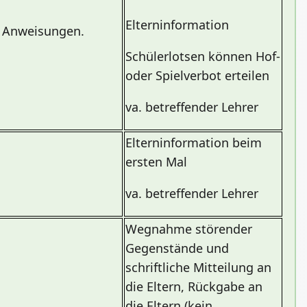
Elterninformation
re Anweisungen.
Schülerlotsen können Hof-
oder Spielverbot erteilen
va. betreffender Lehrer
Elterninformation beim
ersten Mal
va. betreffender Lehrer
Wegnahme störender
Gegenstände und
schriftliche Mitteilung an
die Eltern, Rückgabe an
die Eltern (kein