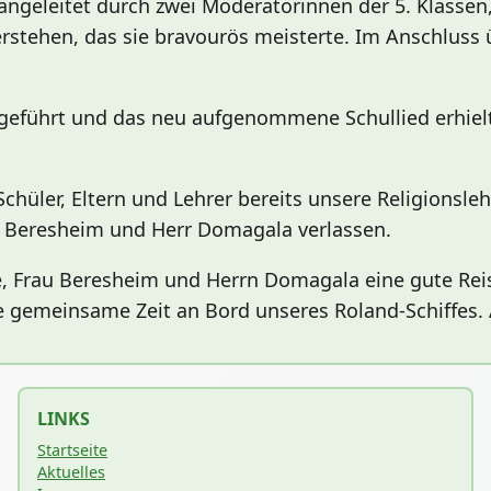
ngeleitet durch zwei Moderatorinnen der 5. Klassen,
erstehen, das sie bravourös meisterte. Im Anschluss
geführt und das neu aufgenommene Schullied erhielt 
ler, Eltern und Lehrer bereits unsere Religionslehr
 Beresheim und Herr Domagala verlassen.
, Frau Beresheim und Herrn Domagala eine gute Reis
e gemeinsame Zeit an Bord unseres Roland-Schiffes.
LINKS
Startseite
Aktuelles