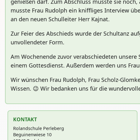
genießen darf. Zum Abschluss musste sie noch, a
musste Frau Rudolph ein kniffliges Interview üb
an den neuen Schulleiter Herr Kajnat.
Zur Feier des Abschieds wurde der Schultanz auf
unvollendeter Form.
Am Wochenende zuvor verabschiedeten unsere Schü
einem Gottesdienst. Außerdem werden uns Frau
Wir wünschen Frau Rudolph, Frau Scholz-Glomke
Wissen. 😉 Wir bedanken uns für die wundervoll
KONTAKT
Rolandschule Perleberg
Beguinenwiese 10