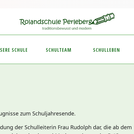
SERE SCHULE
SCHULTEAM
SCHULLEBEN
eugnisse zum Schuljahresende.
edung der Schulleiterin Frau Rudolph dar, die ab de