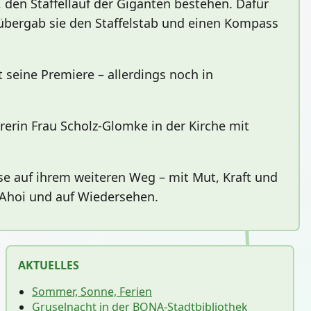
 den Staffellauf der Giganten bestehen. Dafür
 übergab sie den Staffelstab und einen Kompass
seine Premiere – allerdings noch in
erin Frau Scholz-Glomke in der Kirche mit
e auf ihrem weiteren Weg – mit Mut, Kraft und
 Ahoi und auf Wiedersehen.
AKTUELLES
Sommer, Sonne, Ferien
Gruselnacht in der BONA-Stadtbibliothek