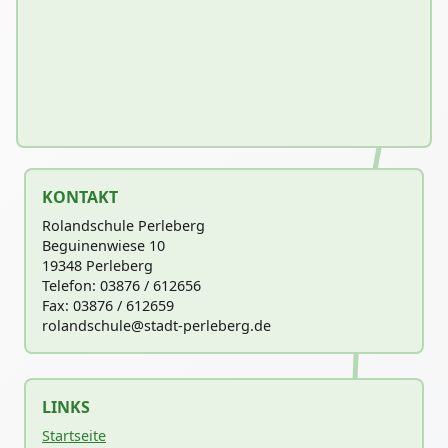
KONTAKT
Rolandschule Perleberg
Beguinenwiese 10
19348 Perleberg
Telefon: 03876 / 612656
Fax: 03876 / 612659
rolandschu
le@stadt-perleberg.de
LINKS
Startseite