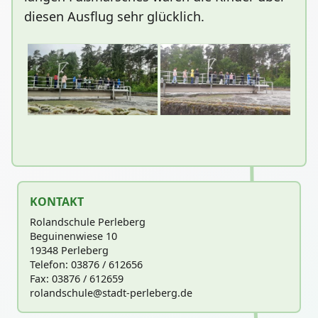
diesen Ausflug sehr glücklich.
KONTAKT
Rolandschule Perleberg
Beguinenwiese 10
19348 Perleberg
Telefon: 03876 / 612656
Fax: 03876 / 612659
rolandschu
le@stadt-perleberg.de