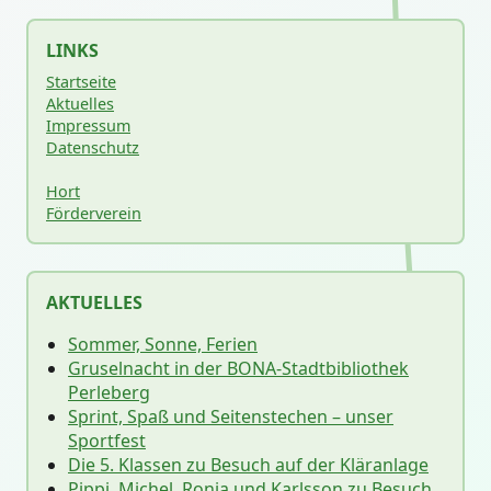
LINKS
Startseite
Aktuelles
Impressum
Datenschutz
Hort
Förderverein
AKTUELLES
Sommer, Sonne, Ferien
Gruselnacht in der BONA-Stadtbibliothek
Perleberg
Sprint, Spaß und Seitenstechen – unser
Sportfest
Die 5. Klassen zu Besuch auf der Kläranlage
Pippi, Michel, Ronja und Karlsson zu Besuch