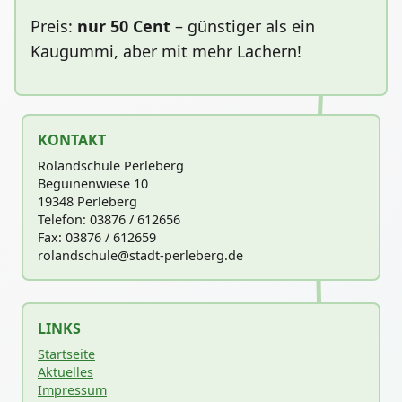
Preis:
nur 50 Cent
– günstiger als ein
Kaugummi, aber mit mehr Lachern!
KONTAKT
Rolandschule Perleberg
Beguinenwiese 10
19348 Perleberg
Telefon: 03876 / 612656
Fax: 03876 / 612659
rolandschu
le@stadt-perleberg.de
LINKS
Startseite
Aktuelles
Impressum