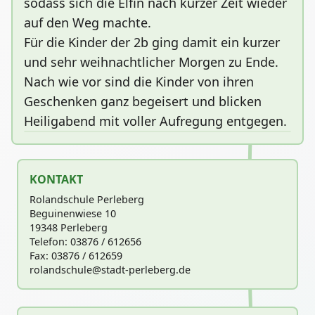
sodass sich die Elfin nach kurzer Zeit wieder
auf den Weg machte.
Für die Kinder der 2b ging damit ein kurzer
und sehr weihnachtlicher Morgen zu Ende.
Nach wie vor sind die Kinder von ihren
Geschenken ganz begeisert und blicken
Heiligabend mit voller Aufregung entgegen.
KONTAKT
Rolandschule Perleberg
Beguinenwiese 10
19348 Perleberg
Telefon: 03876 / 612656
Fax: 03876 / 612659
rolandschu
le@stadt-perleberg.de