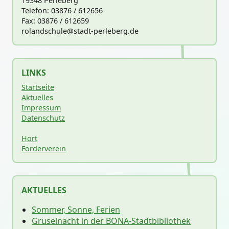
19348 Perleberg
Telefon: 03876 / 612656
Fax: 03876 / 612659
rolandschu
le@stadt-perleberg.de
LINKS
Startseite
Aktuelles
Impressum
Datenschutz
Hort
Förderverein
AKTUELLES
Sommer, Sonne, Ferien
Gruselnacht in der BONA-Stadtbibliothek