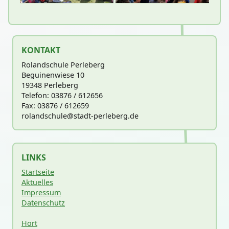
KONTAKT
Rolandschule Perleberg
Beguinenwiese 10
19348 Perleberg
Telefon: 03876 / 612656
Fax: 03876 / 612659
rolandschu
le@stadt-perleberg.de
LINKS
Startseite
Aktuelles
Impressum
Datenschutz
Hort