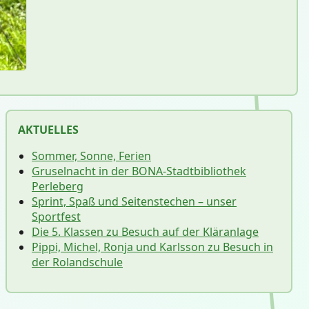
AKTUELLES
Sommer, Sonne, Ferien
Gruselnacht in der BONA-Stadtbibliothek
Perleberg
Sprint, Spaß und Seitenstechen – unser
Sportfest
Die 5. Klassen zu Besuch auf der Kläranlage
Pippi, Michel, Ronja und Karlsson zu Besuch in
der Rolandschule