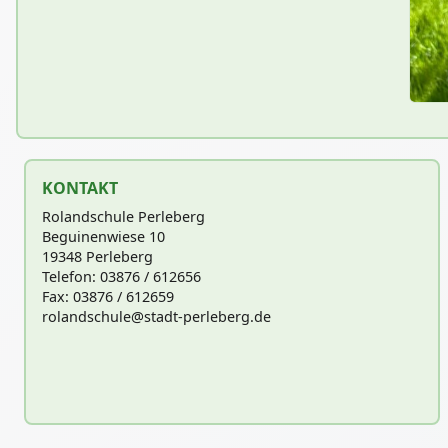
KONTAKT
Rolandschule Perleberg
Beguinenwiese 10
19348 Perleberg
Telefon: 03876 / 612656
Fax: 03876 / 612659
rolandschu
le@stadt-perleberg.de