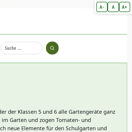
A−
A
A+
Suche
nach:
der der Klassen 5 und 6 alle Gartengeräte ganz
zen im Garten und zogen Tomaten- und
sich neue Elemente für den Schulgarten und