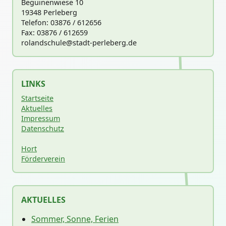
Beguinenwiese 10
19348 Perleberg
Telefon: 03876 / 612656
Fax: 03876 / 612659
rolandschu
le@stadt-perleberg.de
LINKS
Startseite
Aktuelles
Impressum
Datenschutz
Hort
Förderverein
AKTUELLES
Sommer, Sonne, Ferien