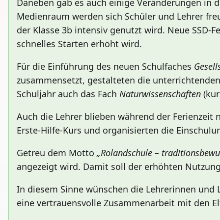
Daneben gab es auch einige Veränderungen in d
Medienraum werden sich Schüler und Lehrer freue
der Klasse 3b intensiv genutzt wird. Neue SSD-F
schnelles Starten erhöht wird.
Für die Einführung des neuen Schulfaches
Gesell
zusammensetzt, gestalteten die unterrichtende
Schuljahr auch das Fach
Naturwissenschaften
(ku
Auch die Lehrer blieben während der Ferienzeit ni
Erste-Hilfe-Kurs und organisierten die Einschulun
Getreu dem Motto
„Rolandschule – traditionsbew
angezeigt wird. Damit soll der erhöhten Nutzu
In diesem Sinne wünschen die Lehrerinnen und Le
eine vertrauensvolle Zusammenarbeit mit den El