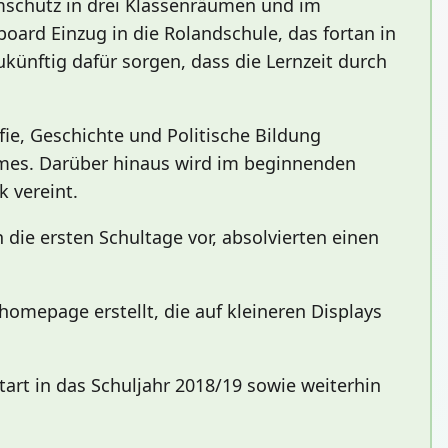
mschutz in drei Klassenräumen und im
oard Einzug in die Rolandschule, das fortan in
künftig dafür sorgen, dass die Lernzeit durch
fie, Geschichte und Politische Bildung
umes. Darüber hinaus wird im beginnenden
k vereint.
 die ersten Schultage vor, absolvierten einen
omepage erstellt, die auf kleineren Displays
art in das Schuljahr 2018/19 sowie weiterhin