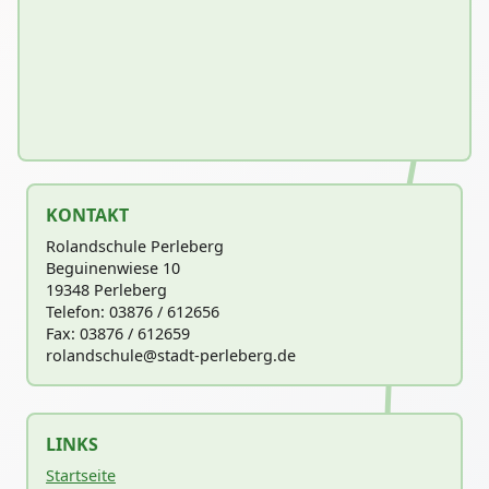
KONTAKT
Rolandschule Perleberg
Beguinenwiese 10
19348 Perleberg
Telefon: 03876 / 612656
Fax: 03876 / 612659
rolandschu
le@stadt-perleberg.de
LINKS
Startseite