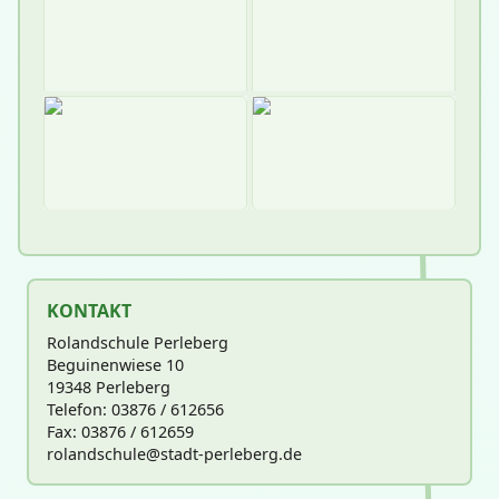
KONTAKT
Rolandschule Perleberg
Beguinenwiese 10
19348 Perleberg
Telefon: 03876 / 612656
Fax: 03876 / 612659
rolandschu
le@stadt-perleberg.de