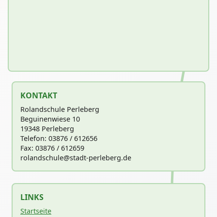
KONTAKT
Rolandschule Perleberg
Beguinenwiese 10
19348 Perleberg
Telefon: 03876 / 612656
Fax: 03876 / 612659
rolandschu
le@stadt-perleberg.de
LINKS
Startseite