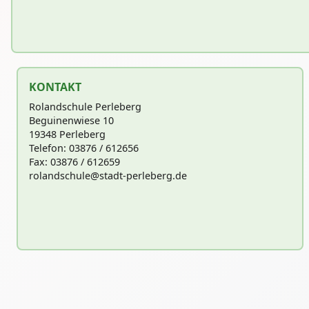
KONTAKT
Rolandschule Perleberg
Beguinenwiese 10
19348 Perleberg
Telefon: 03876 / 612656
Fax: 03876 / 612659
rolandschu
le@stadt-perleberg.de