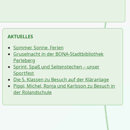
AKTUELLES
Sommer, Sonne, Ferien
Gruselnacht in der BONA-Stadtbibliothek
Perleberg
Sprint, Spaß und Seitenstechen – unser
Sportfest
Die 5. Klassen zu Besuch auf der Kläranlage
Pippi, Michel, Ronja und Karlsson zu Besuch in
der Rolandschule