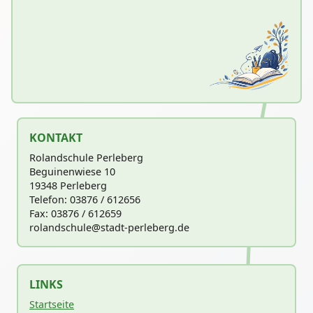
KONTAKT
Rolandschule Perleberg
Beguinenwiese 10
19348 Perleberg
Telefon: 03876 / 612656
Fax: 03876 / 612659
rolandschu
le@stadt-perleberg.de
LINKS
Startseite