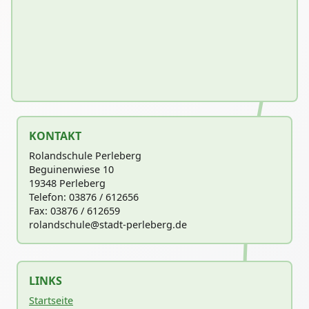
KONTAKT
Rolandschule Perleberg
Beguinenwiese 10
19348 Perleberg
Telefon: 03876 / 612656
Fax: 03876 / 612659
rolandschu
le@stadt-perleberg.de
LINKS
Startseite