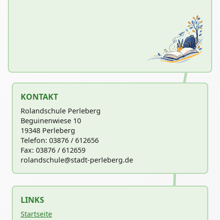
KONTAKT
Rolandschule Perleberg
Beguinenwiese 10
19348 Perleberg
Telefon: 03876 / 612656
Fax: 03876 / 612659
rolandschu
le@stadt-perleberg.de
LINKS
Startseite