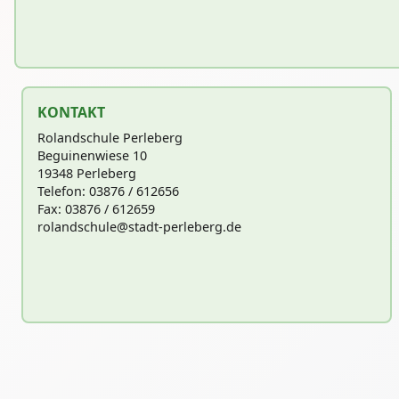
KONTAKT
Rolandschule Perleberg
Beguinenwiese 10
19348 Perleberg
Telefon: 03876 / 612656
Fax: 03876 / 612659
rolandschu
le@stadt-perleberg.de