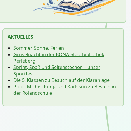
AKTUELLES
Sommer, Sonne, Ferien
Gruselnacht in der BONA-Stadtbibliothek
Perleberg
Sprint, Spaß und Seitenstechen – unser
Sportfest
Die 5. Klassen zu Besuch auf der Kläranlage
Pippi, Michel, Ronja und Karlsson zu Besuch in
der Rolandschule