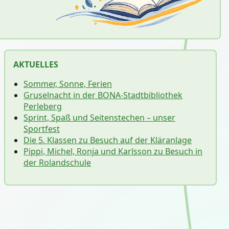
AKTUELLES
Sommer, Sonne, Ferien
Gruselnacht in der BONA-Stadtbibliothek
Perleberg
Sprint, Spaß und Seitenstechen – unser
Sportfest
Die 5. Klassen zu Besuch auf der Kläranlage
Pippi, Michel, Ronja und Karlsson zu Besuch in
der Rolandschule