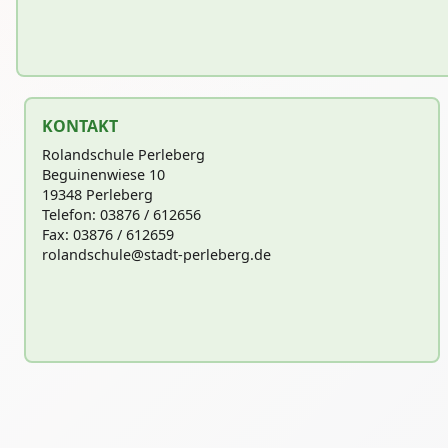
KONTAKT
Rolandschule Perleberg
Beguinenwiese 10
19348 Perleberg
Telefon: 03876 / 612656
Fax: 03876 / 612659
rolandschu
le@stadt-perleberg.de