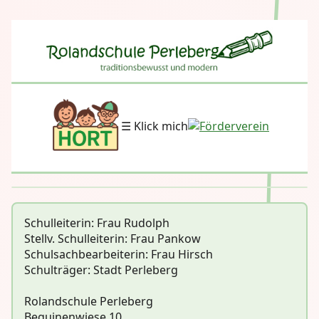
☰ Klick mich
Schulleiterin: Frau Rudolph
Stellv. Schulleiterin: Frau Pankow
Schulsachbearbeiterin: Frau Hirsch
Schulträger: Stadt Perleberg
Rolandschule Perleberg
Beguinenwiese 10