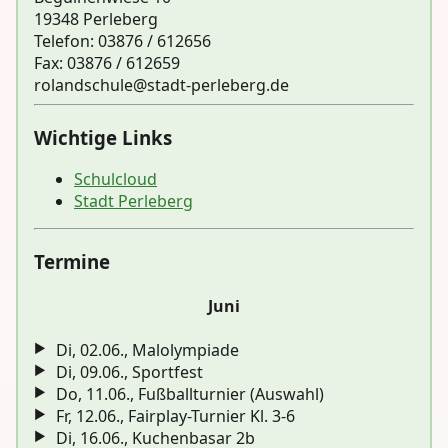
19348 Perleberg
Telefon: 03876 / 612656
Fax: 03876 / 612659
rolandsch
ule@stadt-perleberg.de
Wichtige Links
Schulcloud
Stadt Perleberg
Termine
Juni
Di, 02.06., Malolympiade
Di, 09.06., Sportfest
Do, 11.06., Fußballturnier (Auswahl)
Fr, 12.06., Fairplay-Turnier Kl. 3-6
Di, 16.06., Kuchenbasar 2b