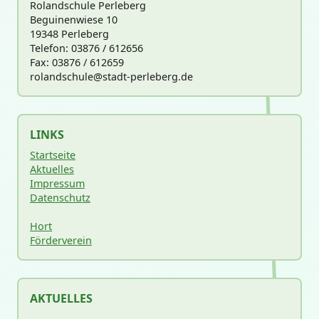
Rolandschule Perleberg
Beguinenwiese 10
19348 Perleberg
Telefon: 03876 / 612656
Fax: 03876 / 612659
rolandschu
le@stadt-perleberg.de
LINKS
Startseite
Aktuelles
Impressum
Datenschutz
Hort
Förderverein
AKTUELLES