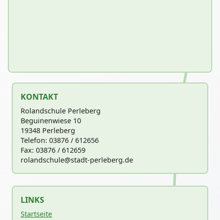
KONTAKT
Rolandschule Perleberg
Beguinenwiese 10
19348 Perleberg
Telefon: 03876 / 612656
Fax: 03876 / 612659
rolandschu
le@stadt-perleberg.de
LINKS
Startseite