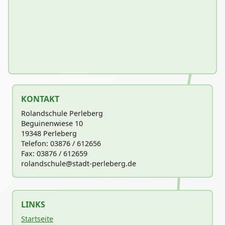
KONTAKT
Rolandschule Perleberg
Beguinenwiese 10
19348 Perleberg
Telefon: 03876 / 612656
Fax: 03876 / 612659
rolandschu
le@stadt-perleberg.de
LINKS
Startseite