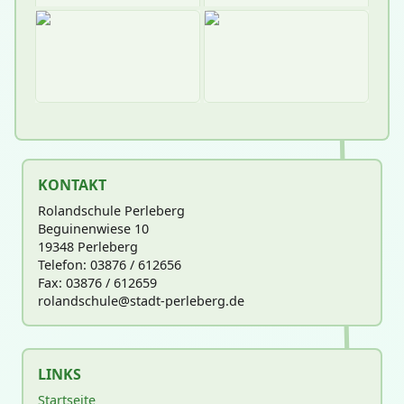
KONTAKT
Rolandschule Perleberg
Beguinenwiese 10
19348 Perleberg
Telefon: 03876 / 612656
Fax: 03876 / 612659
rolandschu
le@stadt-perleberg.de
LINKS
Startseite